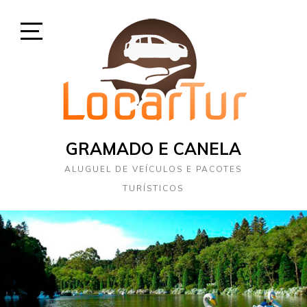
Skip
to
content
Open
Sidebar
GRAMADO E CANELA
ALUGUEL DE VEÍCULOS E PACOTES
TURÍSTICOS