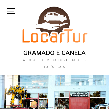
Skip
to
content
Open
Sidebar
GRAMADO E CANELA
ALUGUEL DE VEÍCULOS E PACOTES
TURÍSTICOS