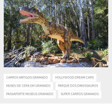
CARROS ANTIGOS GRAMADO
HOLLYWOOD DREAM CARS
MUSEU DE CERA EM GRAMADO
PARQUE DOS DINOSSAUROS
PASSAPORTE MUSEUS GRAMADO
SUPER CARROS GRAMADO