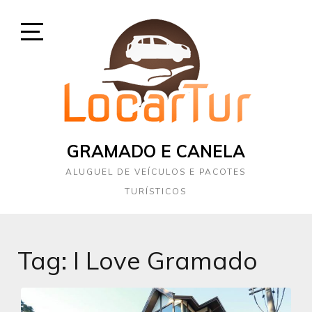
Skip
to
content
Open
Sidebar
GRAMADO E CANELA
ALUGUEL DE VEÍCULOS E PACOTES
TURÍSTICOS
Tag:
I Love Gramado