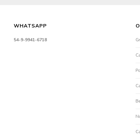
WHATSAPP
O
54-9-9941-6718
G
C
Po
Ca
Be
No
C