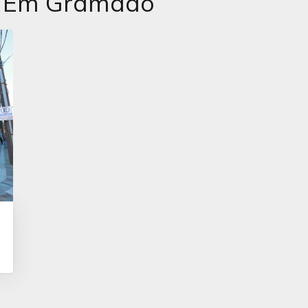
s Em Gramado