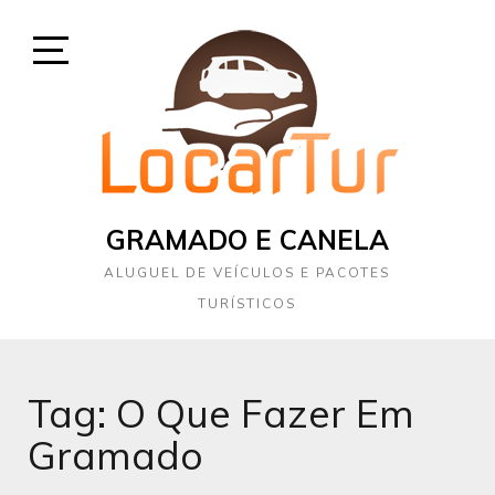
Skip
to
content
Open
Sidebar
GRAMADO E CANELA
ALUGUEL DE VEÍCULOS E PACOTES
TURÍSTICOS
Tag:
O Que Fazer Em
Gramado