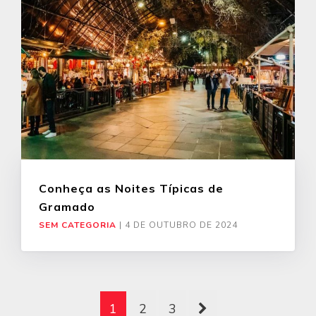
Conheça as Noites Típicas de
Gramado
SEM CATEGORIA
|
4 DE OUTUBRO DE 2024
1
2
3