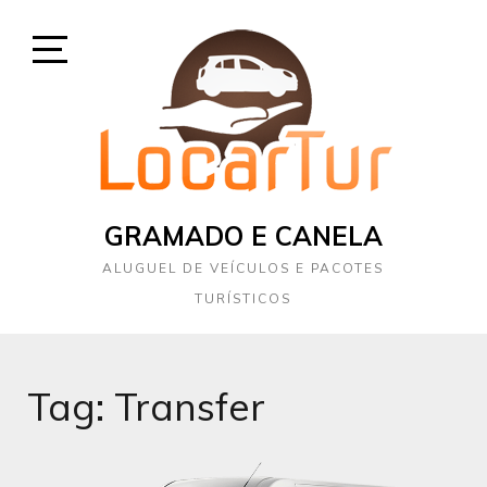
Skip
to
content
Open
Sidebar
GRAMADO E CANELA
ALUGUEL DE VEÍCULOS E PACOTES
TURÍSTICOS
Tag:
Transfer