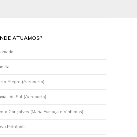
NDE ATUAMOS?
ramado
anela
rto Alegre (Aeroporto)
xias do Sul (Aeroporto)
nto Gonçalves (Maria Fumaça e Vinhedos)
va Petrópolis