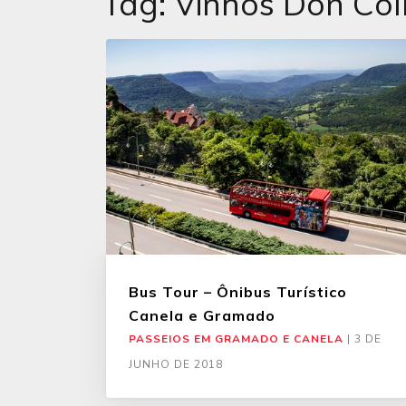
Tag:
Vinhos Don Coll
Bus Tour – Ônibus Turístico
Canela e Gramado
PASSEIOS EM GRAMADO E CANELA
|
3 DE
JUNHO DE 2018