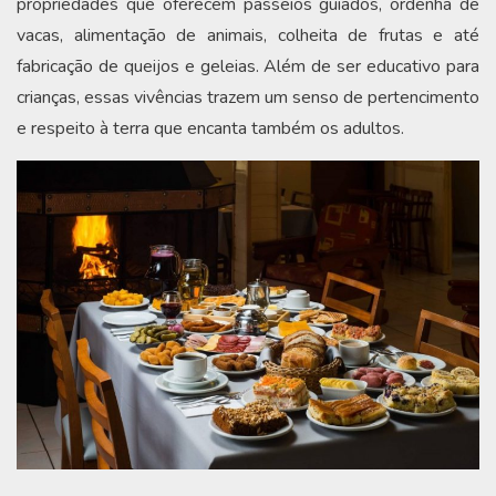
propriedades que oferecem passeios guiados, ordenha de
vacas, alimentação de animais, colheita de frutas e até
fabricação de queijos e geleias. Além de ser educativo para
crianças, essas vivências trazem um senso de pertencimento
e respeito à terra que encanta também os adultos.