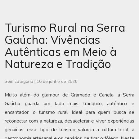
Turismo Rural na Serra
Gaúcha: Vivências
Autênticas em Meio à
Natureza e Tradição
Sem categoria
|
16 de junho de 2025
Muito além do glamour de Gramado e Canela, a Serra
Gaúcha guarda um lado mais tranquilo, autêntico e
encantador: o turismo rural. Ideal para quem busca se
reconectar com a natureza, desacelerar e viver experiências
genuínas, esse tipo de turismo valoriza a cultura local, a
gastronomia artesanal e os cenários de tirar o fôlego. Neste