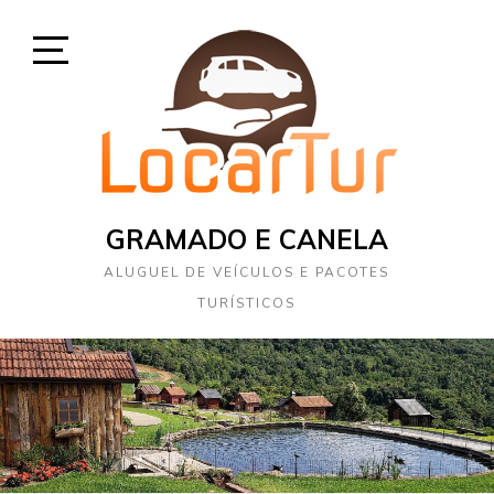
Skip
to
content
Open
Sidebar
GRAMADO E CANELA
ALUGUEL DE VEÍCULOS E PACOTES
TURÍSTICOS