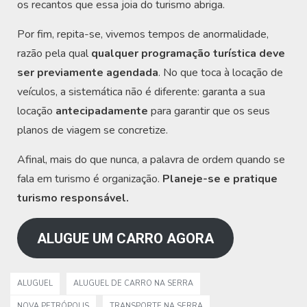
os recantos que essa joia do turismo abriga.
Por fim, repita-se, vivemos tempos de anormalidade,
razão pela qual
qualquer programação turística deve
ser previamente agendada
. No que toca à locação de
veículos, a sistemática não é diferente: garanta a sua
locação
antecipadamente
para garantir que os seus
planos de viagem se concretize.
Afinal, mais do que nunca, a palavra de ordem quando se
fala em turismo é organização.
Planeje-se e pratique
turismo responsável.
ALUGUE UM CARRO AGORA
ALUGUEL
ALUGUEL DE CARRO NA SERRA
NOVA PETRÓPOLIS
TRANSPORTE NA SERRA