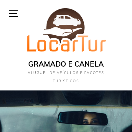
Open
Sidebar
GRAMADO E CANELA
ALUGUEL DE VEÍCULOS E PACOTES
TURÍSTICOS