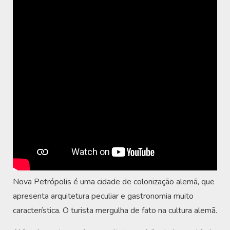
Nova Petrópolis é uma cidade de colonização alemã, que
apresenta arquitetura peculiar e gastronomia muito
característica. O turista mergulha de fato na cultura alemã.