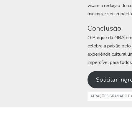
visam a redução do co
minimizar seu impacto
Conclusão
O Parque da NBA em G
celebra a paixão pelo
experiência cultural ú
imperdível para tod
Solicitar ing
ATRAÇÕES GRAMADO E 