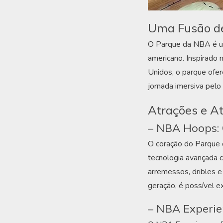
Uma Fusão de
O Parque da NBA é uma
americano. Inspirado 
Unidos, o parque ofe
jornada imersiva pelo
Atrações e A
– NBA Hoops: 
O coração do Parque 
tecnologia avançada 
arremessos, dribles e
geração, é possível 
– NBA Experie