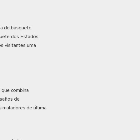
ura do basquete
squete dos Estados
s visitantes uma
o que combina
safios de
simuladores de última