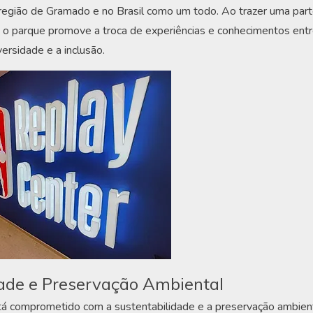
na região de Gramado e no Brasil como um todo. Ao trazer uma part
, o parque promove a troca de experiências e conhecimentos entre
versidade e a inclusão.
dade e Preservação Ambiental
 comprometido com a sustentabilidade e a preservação ambient