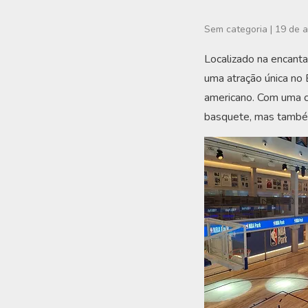
Sem categoria
|
19 de a
Localizado na encant
uma atração única no
americano. Com uma c
basquete, mas também