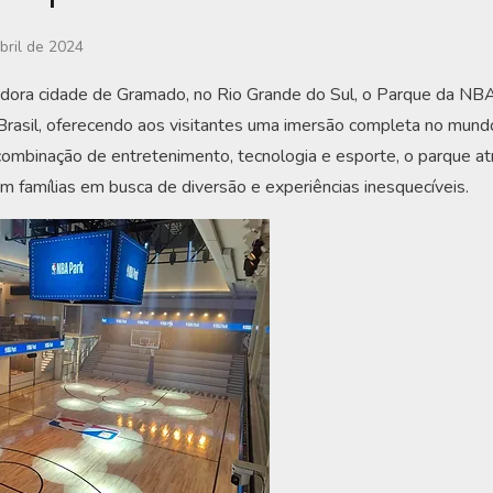
bril de 2024
adora cidade de Gramado, no Rio Grande do Sul, o Parque da N
 Brasil, oferecendo aos visitantes uma imersão completa no mun
ombinação de entretenimento, tecnologia e esporte, o parque atr
 famílias em busca de diversão e experiências inesquecíveis.