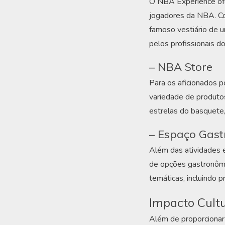
O NBA Experience ofe
jogadores da NBA. Co
famoso vestiário de u
pelos profissionais d
– NBA Store
Para os aficionados p
variedade de produto
estrelas do basquete,
– Espaço Gas
Além das atividades 
de opções gastronômi
temáticas, incluindo pr
Impacto Cultu
Além de proporcionar