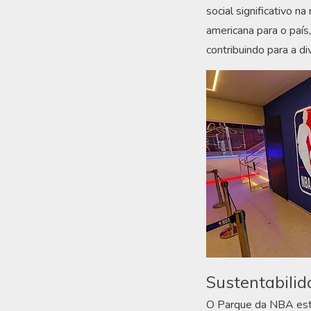
social significativo 
americana para o país
contribuindo para a di
Sustentabili
O Parque da NBA está