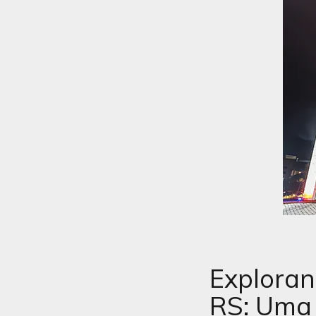
Explora
RS: Uma 