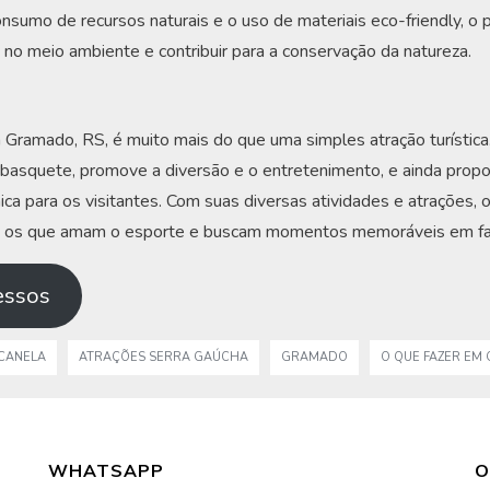
nsumo de recursos naturais e o uso de materiais eco-friendly, o
 no meio ambiente e contribuir para a conservação da natureza.
ramado, RS, é muito mais do que uma simples atração turística
 basquete, promove a diversão e o entretenimento, e ainda prop
nica para os visitantes. Com suas diversas atividades e atrações,
os os que amam o esporte e buscam momentos memoráveis em fam
ressos
CANELA
ATRAÇÕES SERRA GAÚCHA
GRAMADO
O QUE FAZER EM
WHATSAPP
O