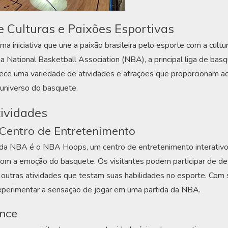
 Culturas e Paixões Esportivas
 iniciativa que une a paixão brasileira pelo esporte com a cult
na National Basketball Association (NBA), a principal liga de ba
rece uma variedade de atividades e atrações que proporcionam ao
 universo do basquete.
tividades
Centro de Entretenimento
da NBA é o NBA Hoops, um centro de entretenimento interativ
com a emoção do basquete. Os visitantes podem participar de de
 outras atividades que testam suas habilidades no esporte. Com 
experimentar a sensação de jogar em uma partida da NBA.
nce