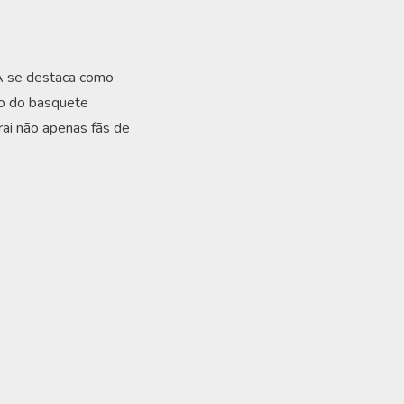
BA se destaca como
do do basquete
ai não apenas fãs de