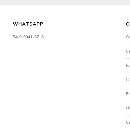
WHATSAPP
O
54-9-9941-6718
G
C
Po
Ca
Be
No
C